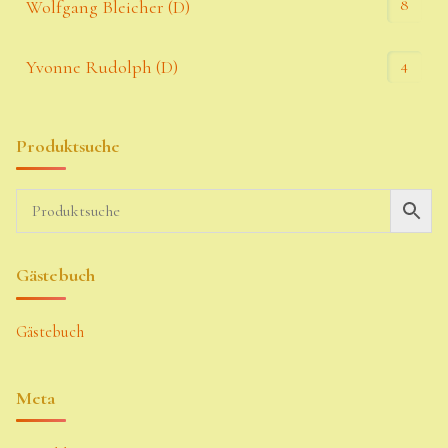
8
Wolfgang Bleicher (D)
4
Yvonne Rudolph (D)
Produktsuche
Gästebuch
Gästebuch
Meta