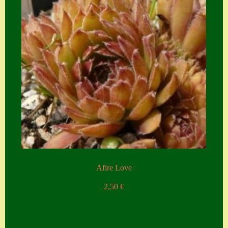
Afire Love
2,50
€