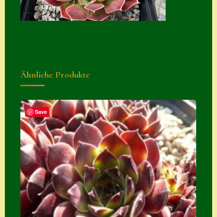
Zubehör
Zubehör
Ähnliche Produkte
Save