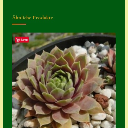
Zubehör
Ähnliche Produkte
Zubehör
Save