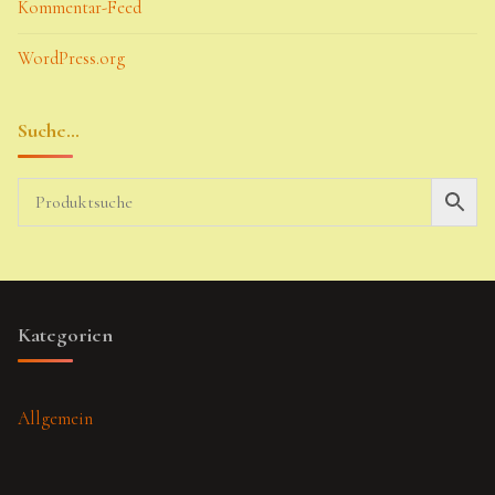
Kommentar-Feed
WordPress.org
Suche…
Kategorien
Allgemein