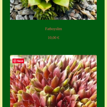
Fatboyslim
10,00
€
Save