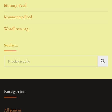
Eintrags-Feed
Kommentar-Feed
WordPress.org
Suche…
Kategorien
Allgemein