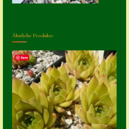
Suche
Sue Thomas
Translator
Ähnliche Produkte
Versand
Versand von
Semps
Save
Warenkorb
Warenkorb
Widerrufsbelehru
ng
Zahlung
Zahlungs- &
Versandinfos