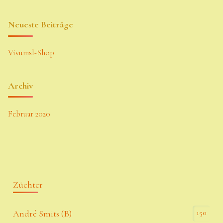
Neueste Beiträge
Vivumsl-Shop
Archiv
Februar 2020
Züchter
150
André Smits (B)