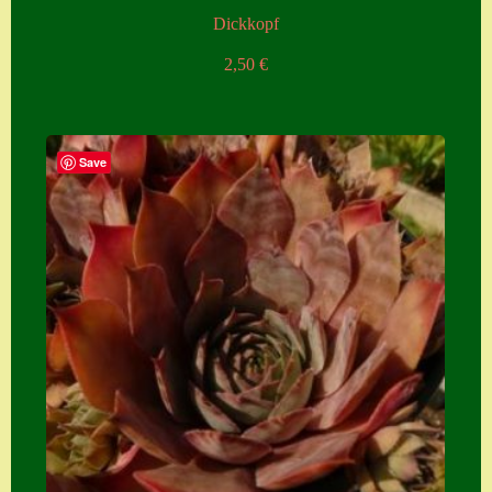
Dickkopf
2,50
€
Save