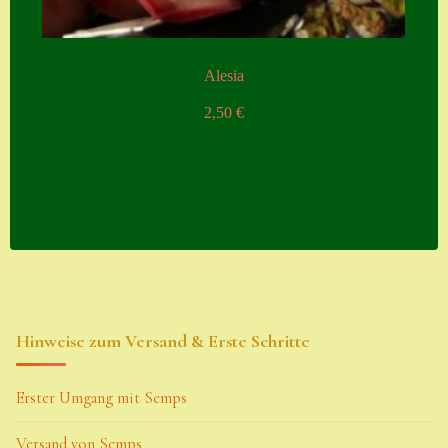
Alesia
2,50
€
Hinweise zum Versand & Erste Schritte
Erster Umgang mit Semps
Versand von Semps