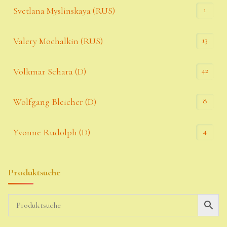
1
Svetlana Myslinskaya (RUS)
13
Valery Mochalkin (RUS)
42
Volkmar Schara (D)
8
Wolfgang Bleicher (D)
4
Yvonne Rudolph (D)
Produktsuche