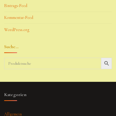
Eintrags-Feed
Kommentar-Feed
WordPress.org
Suche…
Kategorien
Allgemein