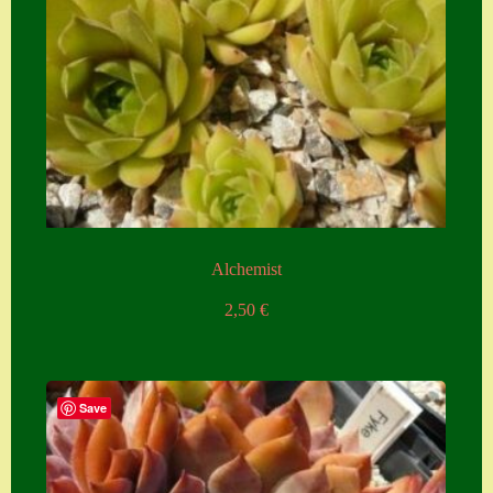
Alchemist
2,50
€
Save