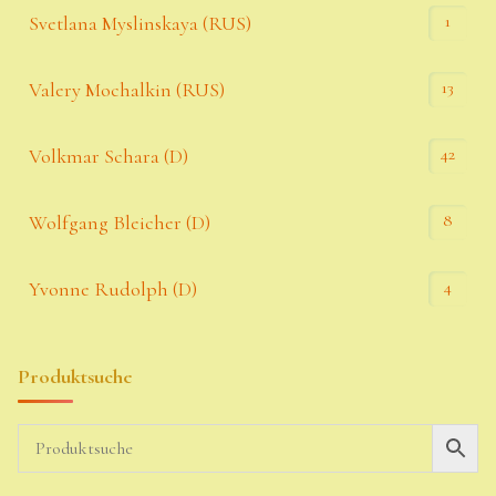
1
Svetlana Myslinskaya (RUS)
13
Valery Mochalkin (RUS)
42
Volkmar Schara (D)
8
Wolfgang Bleicher (D)
4
Yvonne Rudolph (D)
Produktsuche