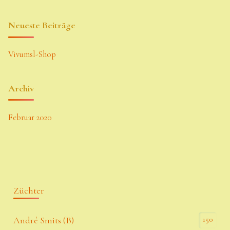
Neueste Beiträge
Vivumsl-Shop
Archiv
Februar 2020
Züchter
150
André Smits (B)