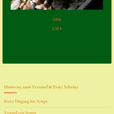
Abba
2,50
€
Hinweise zum Versand & Erste Schritte
Erster Umgang mit Semps
Versand von Semps