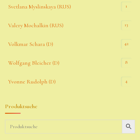
1
Svetlana Myslinskaya (RUS)
13
Valery Mochalkin (RUS)
42
Volkmar Schara (D)
8
Wolfgang Bleicher (D)
4
Yvonne Rudolph (D)
Produktsuche