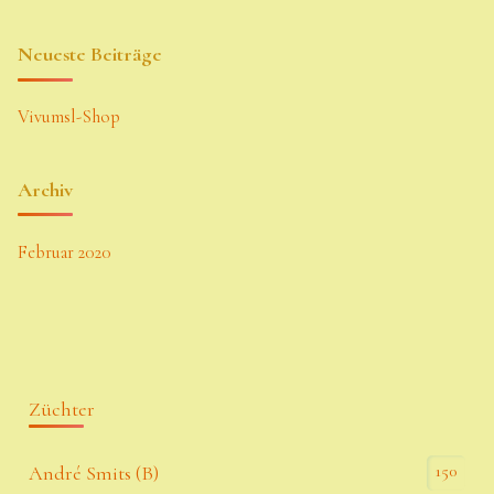
Neueste Beiträge
Vivumsl-Shop
Archiv
Februar 2020
Züchter
150
André Smits (B)