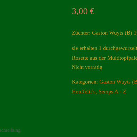
3,00
€
Züchter: Gaston Wuyts (B) 
sie erhalten 1 durchgewurzel
Rosette aus der Multitopfpale
Nicht vorrätig
Kategorien:
Gaston Wuyts (
Heuffelii’s
,
Semps A - Z
schreibung