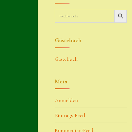
Gästebuch
Gästebuch
Meta
Anmelden
Eintrags-Feed
Kommentar-Feed