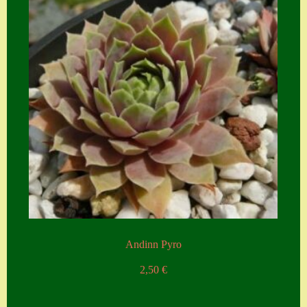
Andinn Pyro
2,50
€