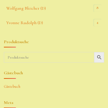
8
Wolfgang Bleicher (D)
4
Yvonne Rudolph (D)
Produktsuche
Gästebuch
Gästebuch
Meta