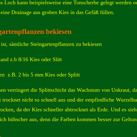
s Loch kann beispielsweise eine Tonscherbe gelegt werden o
 eine Drainage aus groben Kies in das Gefäß füllen.
gartenpflanzen bekiesen
 ist, sämliche Steingartenpflanzen zu bekiesen
land z.b 8/16 Kies oder Slitt
en z.B. 2 bis 5 mm Kies oder Splitt
en verringert die Splittschicht das Wachstum von Unkraut, d
t trocknet nicht so schnell aus und der empfindliche Wurzelha
trocken, da der Kies schneller abtrocknet als Erde. Und es sieh
ich hübscher aus, denn die Farben kommen besser zur Geltun