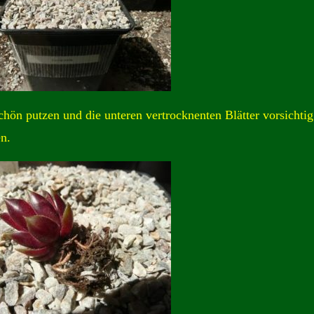
chön putzen und die unteren vertrocknenten Blätter vorsichtig
n.