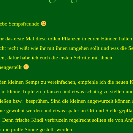
liebe Sempsfreunde
 ihr das erste Mal diese tollen Pflanzen in euren Händen halten
cht recht wißt wie ihr mit ihnen umgehen sollt und was die 
en, dafür habe ich euch die ersten Schritte mit ihnen
engestellt
en kleinen Semps zu vereinfachen, empfehle ich die neuen K
 in kleine Töpfe zu pflanzen und etwas schattig zu stellen und
ießen bzw. besprühen. Sind die kleinen angewurzelt können 
ne gewöhnt werden und etwas später an Ort und Stelle gepfla
 Denn frische Kindl verbruzeln regelrecht sollten sie von An
in die pralle Sonne gestellt werden.