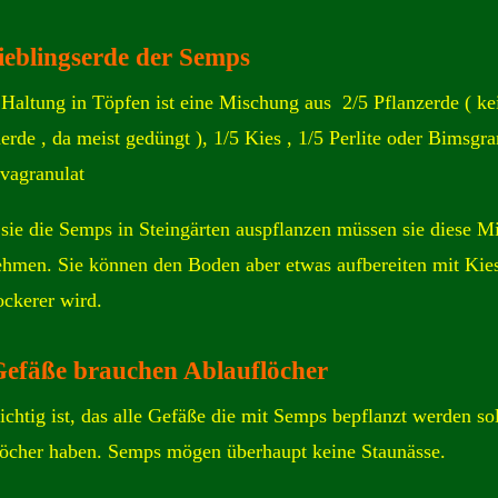
ieblingserde der Semps
 Haltung in Töpfen ist eine Mischung aus 2/5 Pflanzerde ( ke
rde , da meist gedüngt ), 1/5 Kies , 1/5 Perlite oder Bimsgra
vagranulat
sie die Semps in Steingärten auspflanzen müssen sie diese M
ehmen. Sie können den Boden aber etwas aufbereiten mit Kies
ockerer wird.
Gefäße brauchen Ablauflöcher
chtig ist, das alle Gefäße die mit Semps bepflanzt werden sol
öcher haben. Semps mögen überhaupt keine Staunässe.