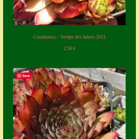
Casablanca – Semps des Jahres 2021
2,50
€
Save