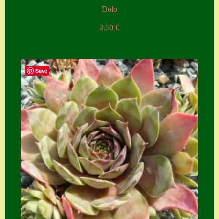
Dolo
2,50
€
Save