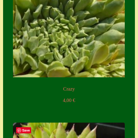
Crazy
4,00
€
Save