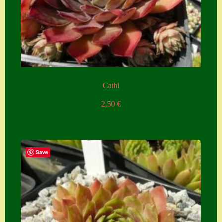
Cathi
2,50
€
Save