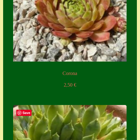
Corona
2,50
€
Save