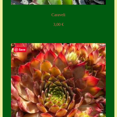
Caraveli
3,00
€
Save