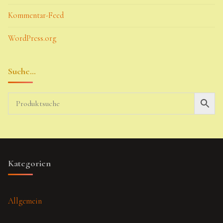
Kommentar-Feed
WordPress.org
Suche…
Kategorien
Allgemein