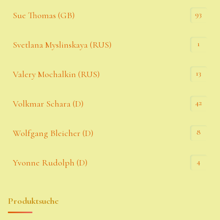
93
Sue Thomas (GB)
1
Svetlana Myslinskaya (RUS)
13
Valery Mochalkin (RUS)
42
Volkmar Schara (D)
8
Wolfgang Bleicher (D)
4
Yvonne Rudolph (D)
Produktsuche