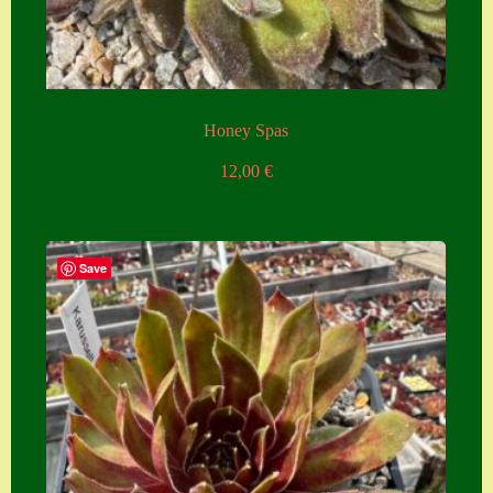
Honey Spas
12,00
€
Save