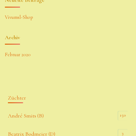
Neueste Beiträge
Vivumsl-Shop
Archiv
Februar 2020
Züchter
150
André Smits (B)
3
Beatrix Bodmeier (D)