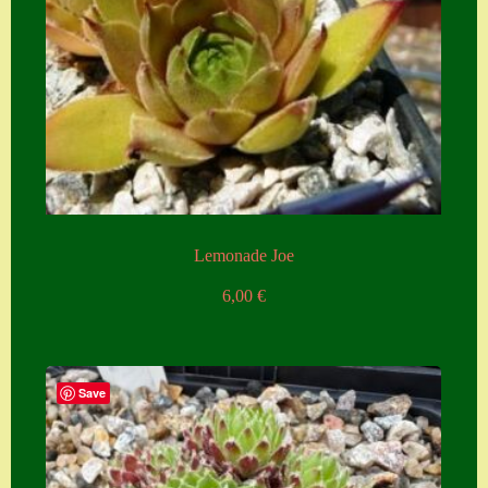
Lemonade Joe
6,00
€
Save