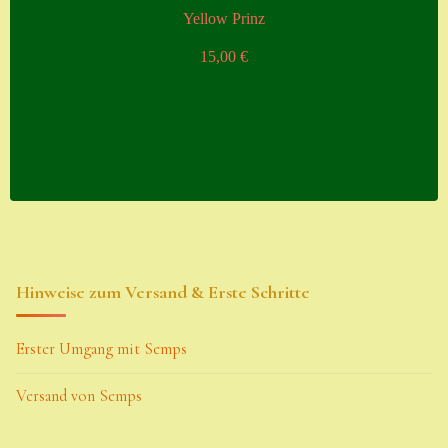
Yellow Prinz
15,00
€
Hinweise zum Versand & Erste Schritte
Erster Umgang mit Semps
Versand von Semps