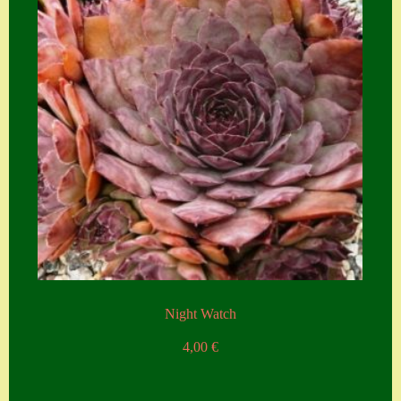
Night Watch
4,00
€