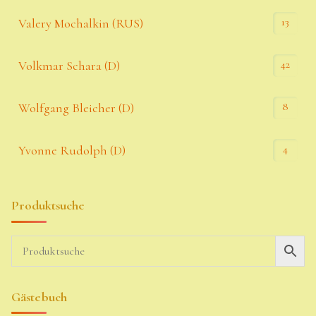
13
Valery Mochalkin (RUS)
42
Volkmar Schara (D)
8
Wolfgang Bleicher (D)
4
Yvonne Rudolph (D)
Produktsuche
Gästebuch