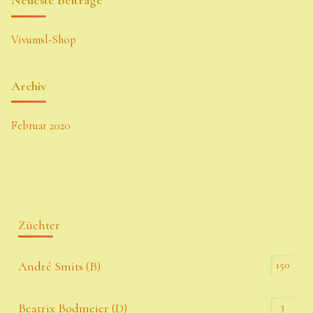
Neueste Beiträge
Vivumsl-Shop
Archiv
Februar 2020
Züchter
150
André Smits (B)
3
Beatrix Bodmeier (D)