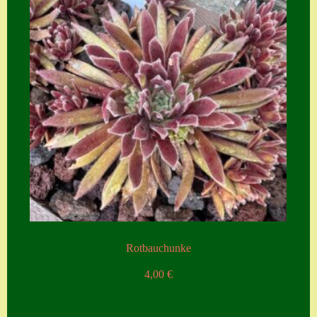
Rotbauchunke
4,00
€