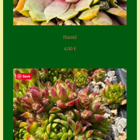
Harald
4,00
€
Save