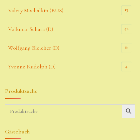
13
Valery Mochalkin (RUS)
42
Volkmar Schara (D)
8
Wolfgang Bleicher (D)
4
Yvonne Rudolph (D)
Produktsuche
Gästebuch