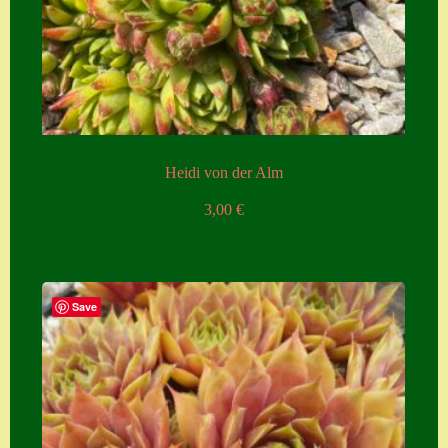
Heidi von der Alm
3,00
€
Save