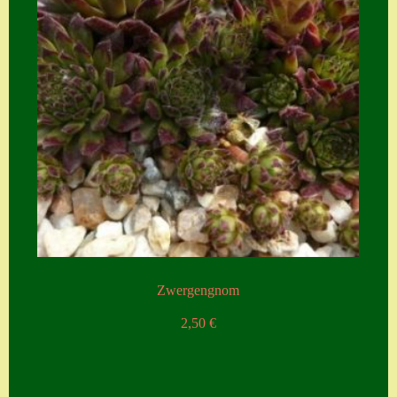
Zwergengnom
2,50
€