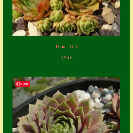
Zubehör
Zubehör
Drama Girl
2,50
€
Save