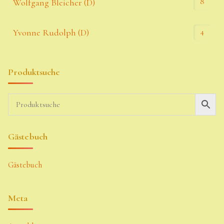
8
Wolfgang Bleicher (D)
4
Yvonne Rudolph (D)
Produktsuche
Gästebuch
Gästebuch
Meta