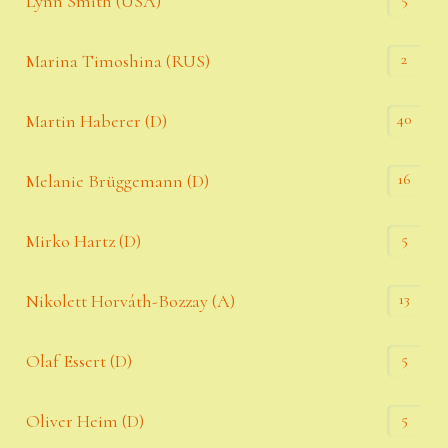
Lynn Smith (USA)
2
Marina Timoshina (RUS)
40
Martin Haberer (D)
16
Melanie Brüggemann (D)
5
Mirko Hartz (D)
13
Nikolett Horváth-Bozzay (A)
5
Olaf Essert (D)
5
Oliver Heim (D)