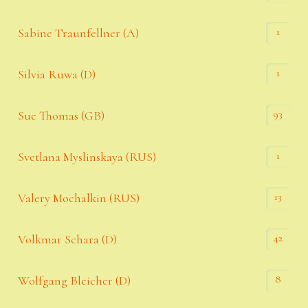
1
Sabine Traunfellner (A)
1
Silvia Ruwa (D)
93
Sue Thomas (GB)
1
Svetlana Myslinskaya (RUS)
13
Valery Mochalkin (RUS)
42
Volkmar Schara (D)
8
Wolfgang Bleicher (D)