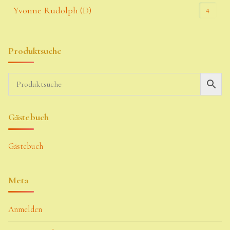
4
Yvonne Rudolph (D)
Produktsuche
Gästebuch
Gästebuch
Meta
Anmelden