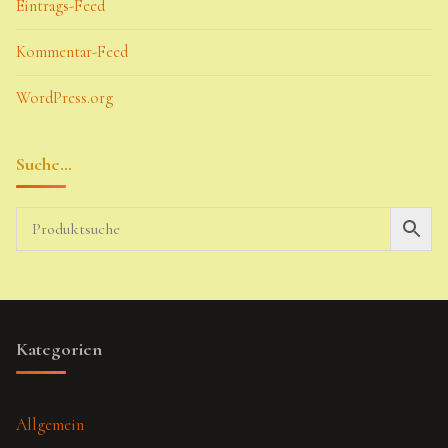
Eintrags-Feed
Kommentar-Feed
WordPress.org
Suche…
Kategorien
Allgemein