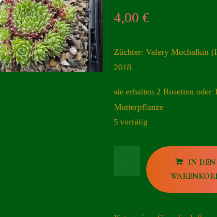
4,00
€
Züchter: Valery Mochalkin 
2018
sie erhalten 2 Rosetten oder 
Mutterpflanze
5 vorrätig
Malvina
IN DEN
Menge
WARENKOR