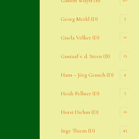
Gaston Wuyts (B)
S. x nixonii
5
Georg Merkl (D)
Semps die ich suche
Semps von A – Z
11
Gisela Völker (D)
Shop
13
Gustaaf v. d. Steen (B)
Suche
Sue Thomas
4
Hans – Jörg Gensch (D)
Translator
3
Heidi Fellner (D)
Versand
Versand von Semps
12
Horst Diehm (D)
Warenkorb
45
Inge Thiem (D)
Warenkorb