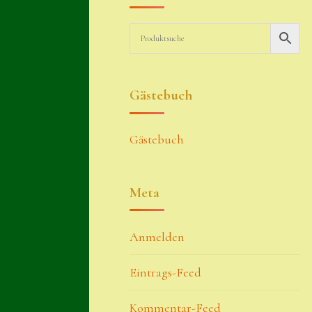
Gästebuch
Gästebuch
Meta
Anmelden
Eintrags-Feed
Kommentar-Feed