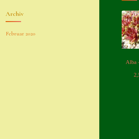
Archiv
Februar 2020
Alba 
2