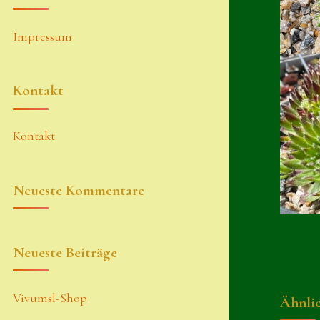
Impressum
Kontakt
Kontakt
Neueste Kommentare
Neueste Beiträge
Vivumsl-Shop
Ähnli