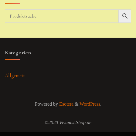
Kategorien
Allgemein
Powered by
Esotera
&
WordPress
.
©2020 Vivumsl-Shop.de