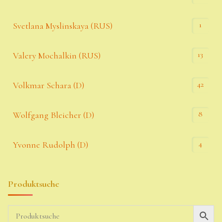
1
Svetlana Myslinskaya (RUS)
13
Valery Mochalkin (RUS)
42
Volkmar Schara (D)
8
Wolfgang Bleicher (D)
4
Yvonne Rudolph (D)
Produktsuche