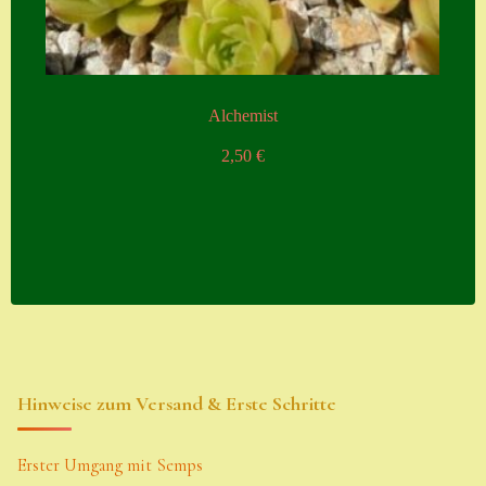
Alchemist
2,50
€
Hinweise zum Versand & Erste Schritte
Erster Umgang mit Semps