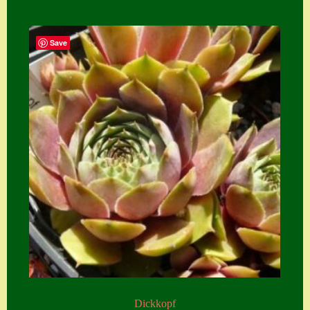
Save
Dickkopf