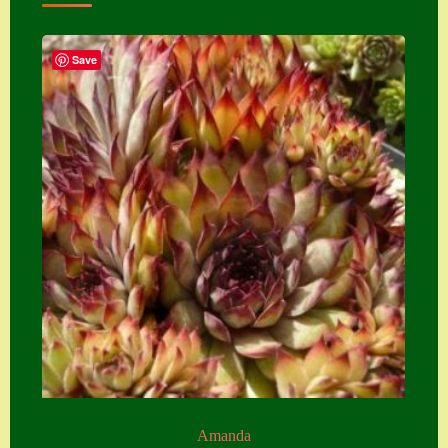
Zubehör
Save
Zubehör
Amanda