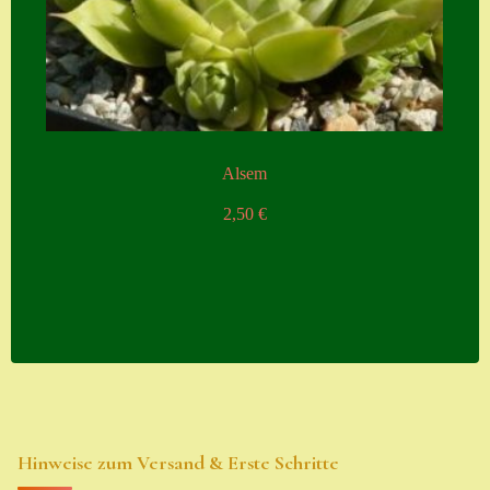
Alsem
2,50
€
Hinweise zum Versand & Erste Schritte