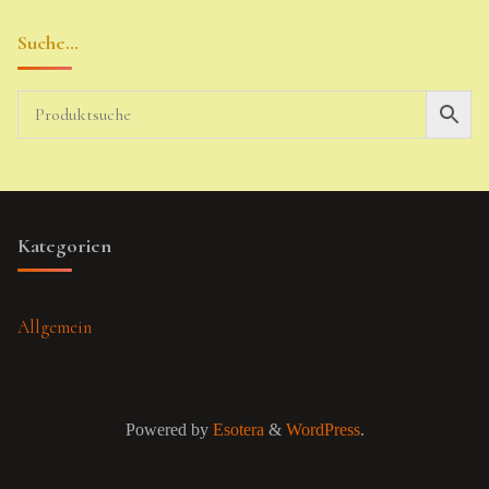
Suche…
Kategorien
Allgemein
Powered by
Esotera
&
WordPress
.