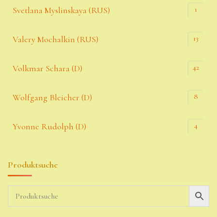
1
Svetlana Myslinskaya (RUS)
13
Valery Mochalkin (RUS)
42
Volkmar Schara (D)
8
Wolfgang Bleicher (D)
4
Yvonne Rudolph (D)
Produktsuche