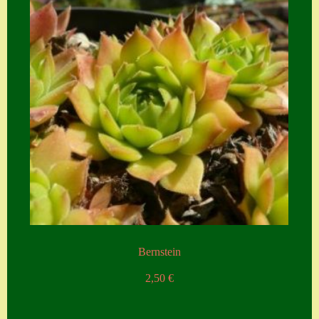
Zubehör
Zubehör
Bernstein
2,50
€