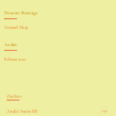
Neueste Beiträge
Vivumsl-Shop
Archiv
Februar 2020
Züchter
150
André Smits (B)