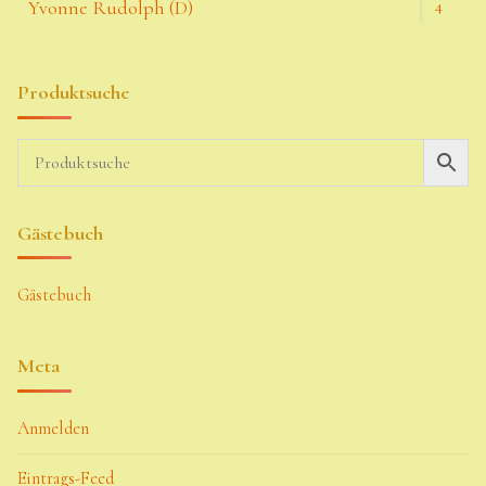
4
Yvonne Rudolph (D)
Produktsuche
Gästebuch
Gästebuch
Meta
Anmelden
Eintrags-Feed