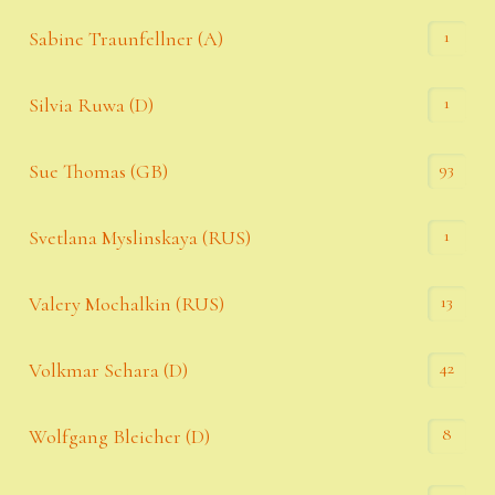
1
Sabine Traunfellner (A)
1
Silvia Ruwa (D)
93
Sue Thomas (GB)
1
Svetlana Myslinskaya (RUS)
13
Valery Mochalkin (RUS)
42
Volkmar Schara (D)
8
Wolfgang Bleicher (D)