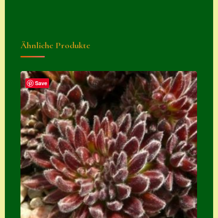
Zubehör
Zubehör
Ähnliche Produkte
Save