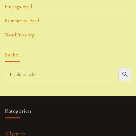
Eintrags-Feed
Kommentar-Feed
WordPress.org
Suche…
Kategorien
Allgemein