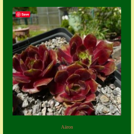
Save
Aäron