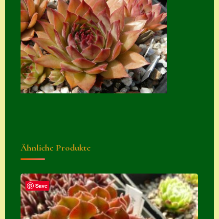
Zubehör
Zubehör
Ähnliche Produkte
Save