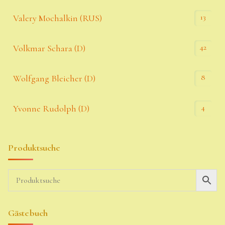
13
Valery Mochalkin (RUS)
42
Volkmar Schara (D)
8
Wolfgang Bleicher (D)
4
Yvonne Rudolph (D)
Produktsuche
Gästebuch