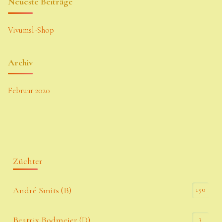
Neueste Beiträge
Vivumsl-Shop
Archiv
Februar 2020
Züchter
150
André Smits (B)
3
Beatrix Bodmeier (D)