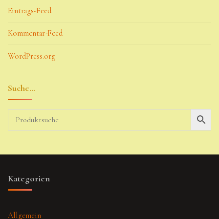
Eintrags-Feed
Kommentar-Feed
WordPress.org
Suche…
Kategorien
Allgemein