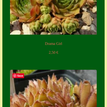
Drama Girl
2,50
€
Save