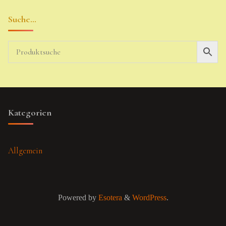
Suche…
Kategorien
Allgemein
Powered by
Esotera
&
WordPress
.