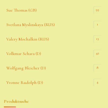
93
Sue Thomas (GB)
1
Svetlana Myslinskaya (RUS)
13
Valery Mochalkin (RUS)
42
Volkmar Schara (D)
8
Wolfgang Bleicher (D)
4
Yvonne Rudolph (D)
Produktsuche