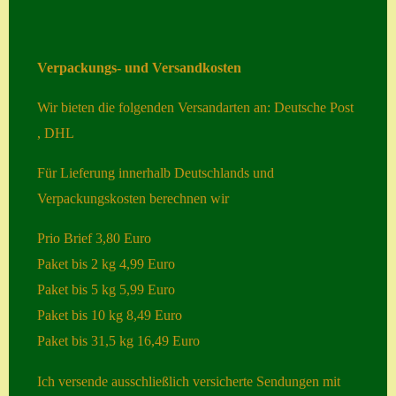
Home
Hostas
Verpackungs- und Versandkosten
Impressum
Wir bieten die folgenden Versandarten an: Deutsche Post
Kasse
, DHL
Kontakt
Für Lieferung innerhalb Deutschlands und
Mein Konto
Verpackungskosten berechnen wir
Naturformen
Prio Brief 3,80 Euro
S. x nixonii
Paket bis 2 kg 4,99 Euro
Paket bis 5 kg 5,99 Euro
Semps die ich
Paket bis 10 kg 8,49 Euro
suche
Paket bis 31,5 kg 16,49 Euro
Semps von A – Z
Ich versende ausschließlich versicherte Sendungen mit
Shop