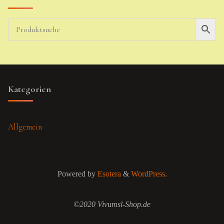
Kategorien
Allgemein
Powered by
Esotera
&
WordPress
.
©2020 Vivumsl-Shop.de