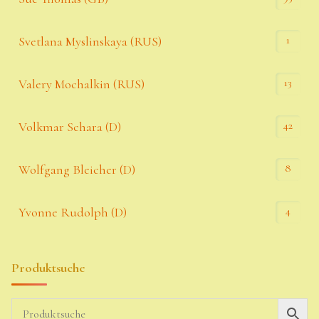
1
Svetlana Myslinskaya (RUS)
13
Valery Mochalkin (RUS)
42
Volkmar Schara (D)
8
Wolfgang Bleicher (D)
4
Yvonne Rudolph (D)
Produktsuche