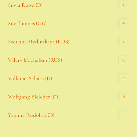
1
Silvia Ruwa (D)
93
Sue Thomas (GB)
1
Svetlana Myslinskaya (RUS)
13
Valery Mochalkin (RUS)
42
Volkmar Schara (D)
8
Wolfgang Bleicher (D)
4
Yvonne Rudolph (D)