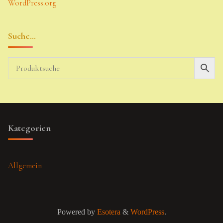
WordPress.org
Suche…
Kategorien
Allgemein
Powered by
Esotera
&
WordPress
.