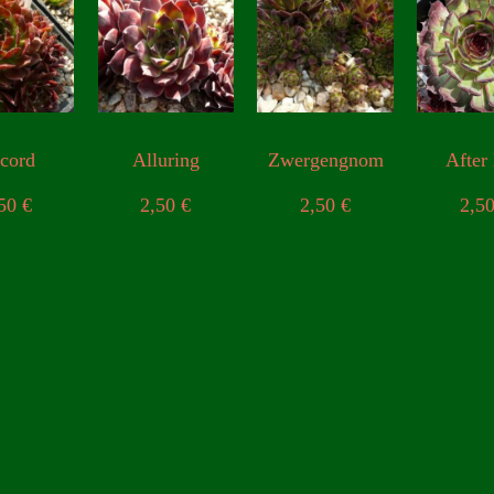
cord
Alluring
Zwergengnom
After
,50
€
2,50
€
2,50
€
2,5