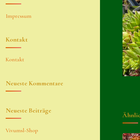
Impressum
Kontakt
Kontakt
Neueste Kommentare
Neueste Beiträge
Ähnli
Vivumsl-Shop