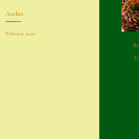
Archiv
Februar 2020
Ac
2