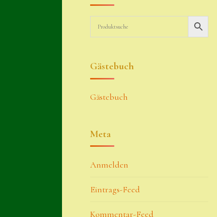
Gästebuch
Gästebuch
Meta
Anmelden
Eintrags-Feed
Kommentar-Feed