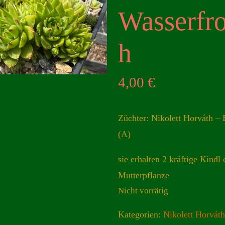
Wasserfr
h
4,00
€
Züchter: Nikolett Horváth –
(A)
sie erhalten 2 kräftige Kindl 
Mutterpflanze
Nicht vorrätig
Kategorien:
Nikolett Horváth