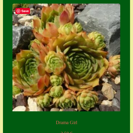
Save
Drama Girl