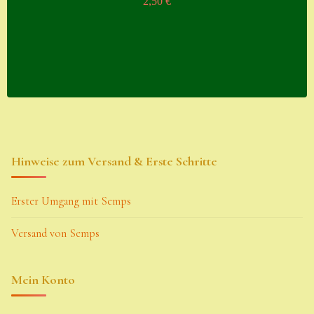
2,50
€
Hinweise zum Versand & Erste Schritte
Erster Umgang mit Semps
Versand von Semps
Mein Konto