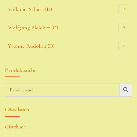
42
Volkmar Schara (D)
8
Wolfgang Bleicher (D)
4
Yvonne Rudolph (D)
Produktsuche
Gästebuch
Gästebuch