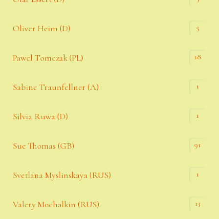
5
Oliver Heim (D)
18
Pawel Tomczak (PL)
1
Sabine Traunfellner (A)
1
Silvia Ruwa (D)
91
Sue Thomas (GB)
1
Svetlana Myslinskaya (RUS)
13
Valery Mochalkin (RUS)