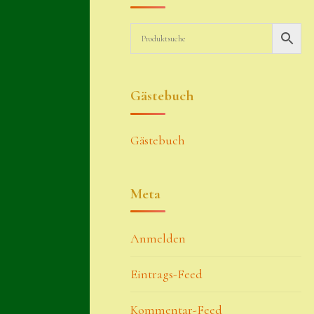
Gästebuch
Gästebuch
Meta
Anmelden
Eintrags-Feed
Kommentar-Feed