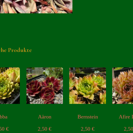
che Produkte
bba
Aäron
Bernstein
Afire 
,50
€
2,50
€
2,50
€
2,5