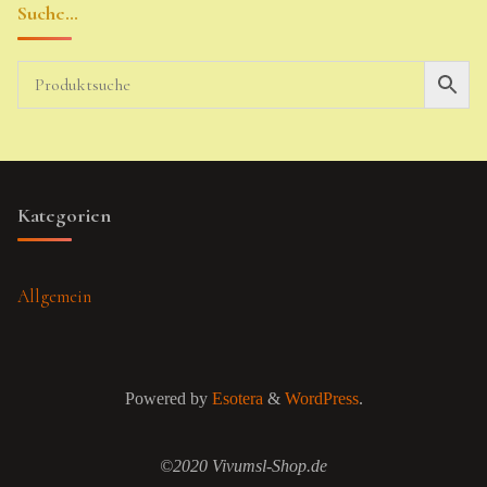
Suche…
Kategorien
Allgemein
Powered by
Esotera
&
WordPress
.
©2020 Vivumsl-Shop.de