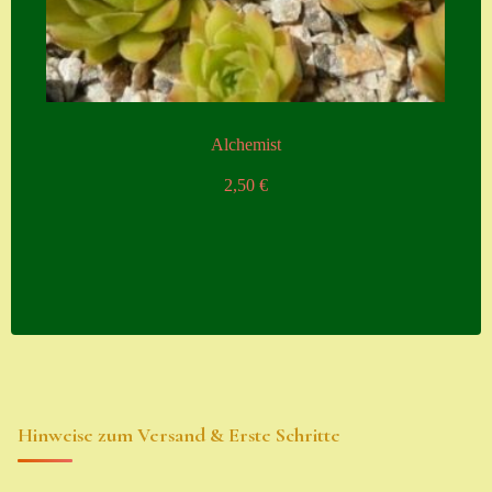
Alchemist
2,50
€
Hinweise zum Versand & Erste Schritte