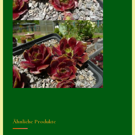
Zubehör
Zubehör
Ähnliche Produkte