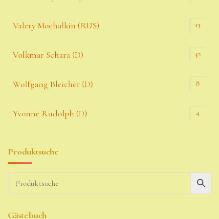
13
Valery Mochalkin (RUS)
42
Volkmar Schara (D)
8
Wolfgang Bleicher (D)
4
Yvonne Rudolph (D)
Produktsuche
Gästebuch