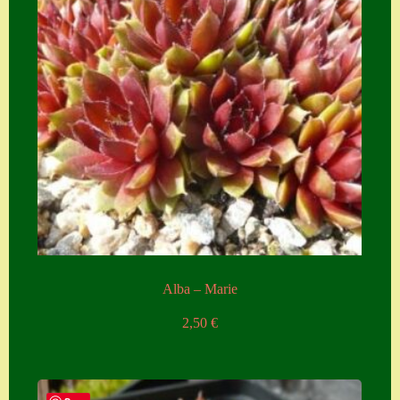
Alba – Marie
2,50
€