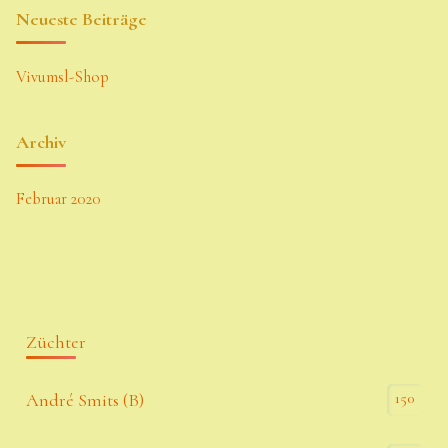
Neueste Beiträge
Vivumsl-Shop
Archiv
Februar 2020
Züchter
150
André Smits (B)