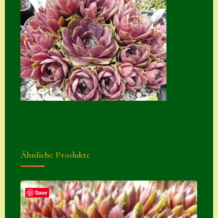
Zubehör
Zubehör
Ähnliche Produkte
Save