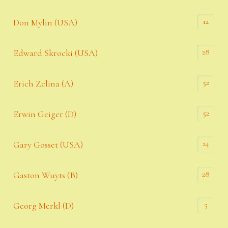
12
Don Mylin (USA)
28
Edward Skrocki (USA)
52
Erich Zelina (A)
52
Erwin Geiger (D)
24
Gary Gosset (USA)
28
Gaston Wuyts (B)
5
Georg Merkl (D)