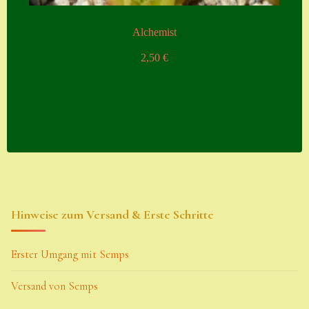
Alchemist
2,50
€
Hinweise zum Versand & Erste Schritte
Erster Umgang mit Semps
Versand von Semps