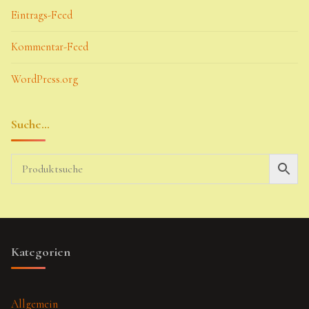
Eintrags-Feed
Kommentar-Feed
WordPress.org
Suche…
Kategorien
Allgemein