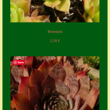
Zubehör
Zubehör
Bernstein
2,50
€
Save