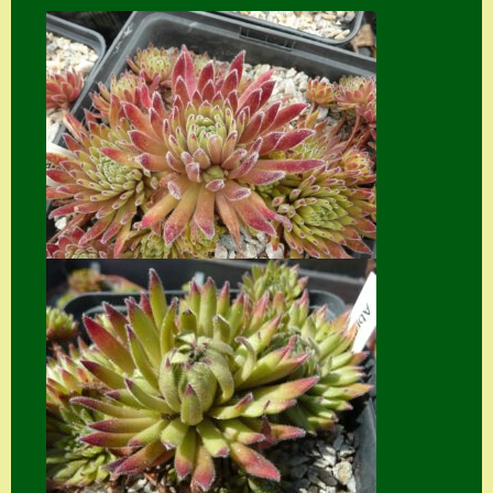
Home
Hostas
Impressum
Kasse
Kontakt
Mein Konto
Naturformen
S. x nixonii
Semps die ich
suche
Semps von A – Z
Shop