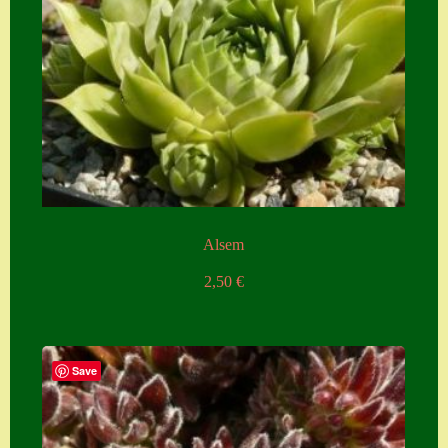
Alsem
2,50
€
Save