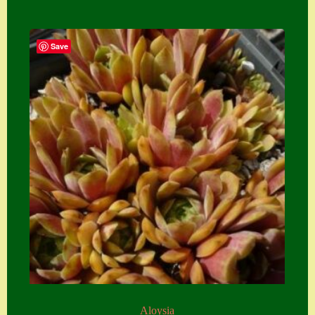
Save
Aloysia