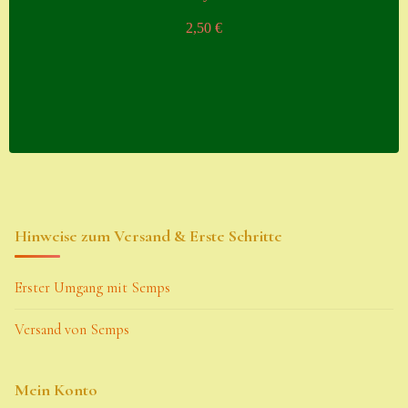
2,50
€
Hinweise zum Versand & Erste Schritte
Erster Umgang mit Semps
Versand von Semps
Mein Konto