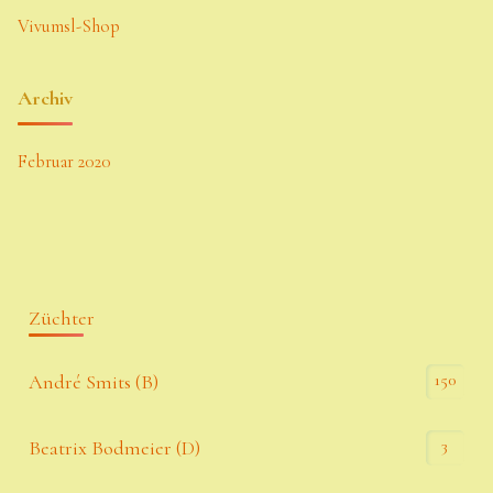
Vivumsl-Shop
Archiv
Februar 2020
Züchter
150
André Smits (B)
3
Beatrix Bodmeier (D)