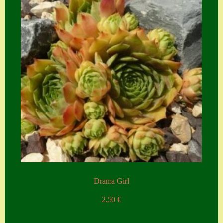
Drama Girl
2,50
€