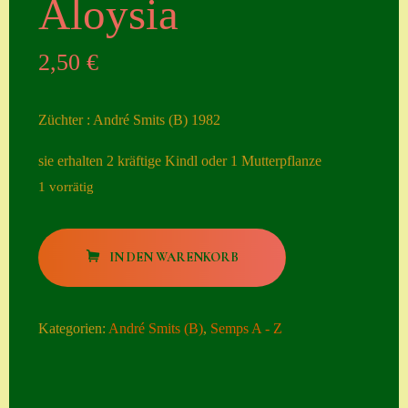
Aloysia
Seiten
2,50
€
Account
Allgemeine
Züchter : André Smits (B) 1982
Geschäftsbedingu
ngen
sie erhalten 2 kräftige Kindl oder 1 Mutterpflanze
1 vorrätig
Comeback &
Neuheiten
Aloysia
Datenschutzerklä
IN DEN WARENKORB
Menge
rung
Erster Umgang
Kategorien:
André Smits (B)
,
Semps A - Z
mit Semps
Gästebuch
Heuffelii’s