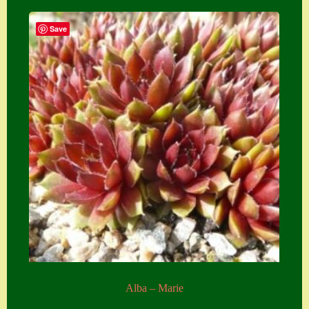
Save
Alba – Marie