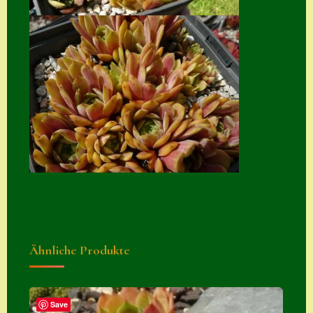
Zubehör
Zubehör
Ähnliche Produkte
Save