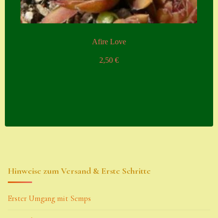
Afire Love
2,50
€
Hinweise zum Versand & Erste Schritte
Erster Umgang mit Semps