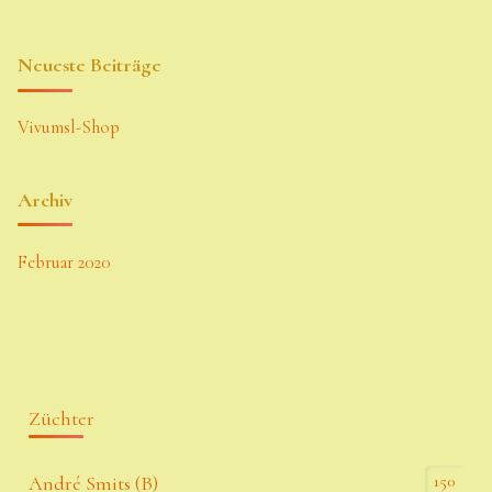
Neueste Beiträge
Vivumsl-Shop
Archiv
Februar 2020
Züchter
150
André Smits (B)