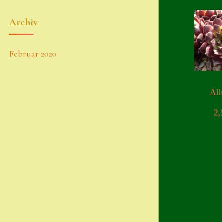
Archiv
Februar 2020
All
2