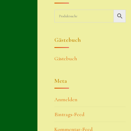
Gästebuch
Gästebuch
Meta
Anmelden
Eintrags-Feed
Kommentar-Feed