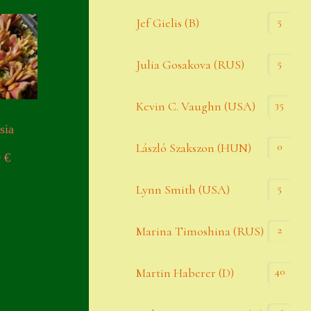
Widerrufsbelehrung
5
Jef Gielis (B)
Zahlung
5
Julia Gosakova (RUS)
Zahlungs- & Versandinfos
35
Zubehör
Kevin C. Vaughn (USA)
sia
Zubehör
0
László Szakszon (HUN)
0
€
5
Lynn Smith (USA)
2
Marina Timoshina (RUS)
40
Martin Haberer (D)