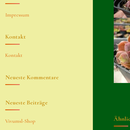
Impressum
Kontakt
Kontakt
Neueste Kommentare
Neueste Beiträge
Ähnli
Vivumsl-Shop