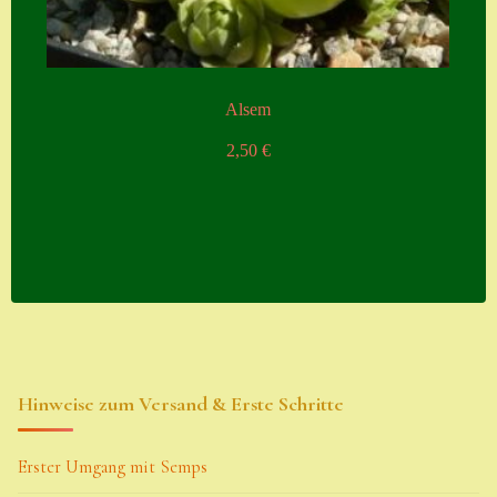
Alsem
2,50
€
Hinweise zum Versand & Erste Schritte
Erster Umgang mit Semps