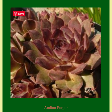
Save
Andinn Purpur