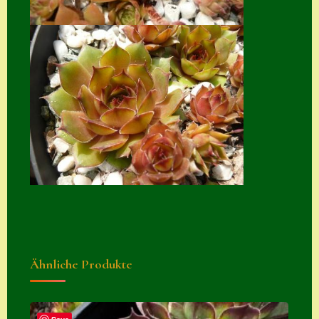
Zubehör
Zubehör
Ähnliche Produkte