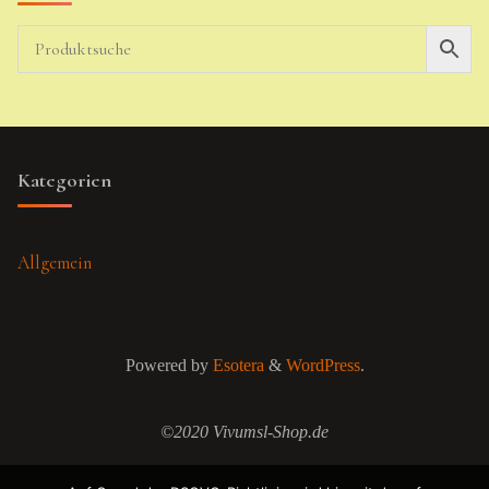
Kategorien
Allgemein
Powered by
Esotera
&
WordPress
.
©2020 Vivumsl-Shop.de