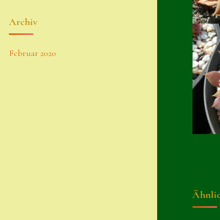
Archiv
Februar 2020
Ähnli