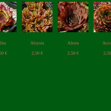
lita
Aloysia
Alesia
Acc
,50
€
2,50
€
2,50
€
2,5