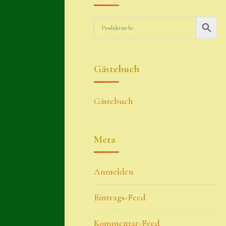
Gästebuch
Gästebuch
Meta
Anmelden
Eintrags-Feed
Kommentar-Feed