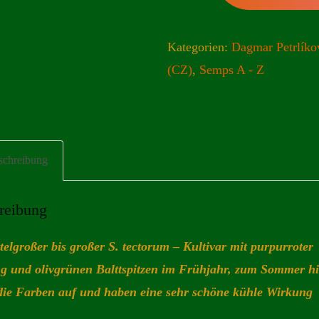
Kategorien:
Dagmar Petrlíko
(CZ)
,
Semps A - Z
schreibung
reibung
telgroßer bis großer S. tectorum – Kultivar mit purpurroter
g und olivgrünen Balttspitzen im Frühjahr, zum Sommer h
die Farben auf und haben eine sehr schöne kühle Wirkung