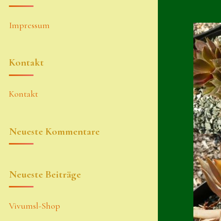
Impressum
Kontakt
Kontakt
Neueste Kommentare
Neueste Beiträge
Vivumsl-Shop