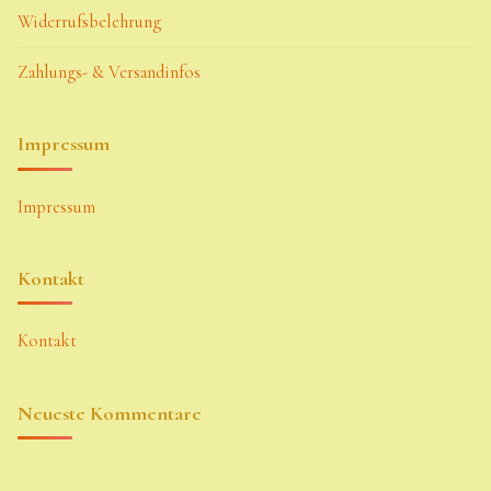
Widerrufsbelehrung
Zahlungs- & Versandinfos
Impressum
Impressum
Kontakt
Kontakt
Neueste Kommentare