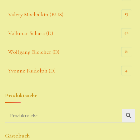
13
Valery Mochalkin (RUS)
42
Volkmar Schara (D)
8
Wolfgang Bleicher (D)
4
Yvonne Rudolph (D)
Produktsuche
Gästebuch