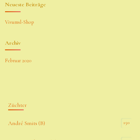
Neueste Beiträge
Vivumsl-Shop
Archiv
Februar 2020
Züchter
150
André Smits (B)