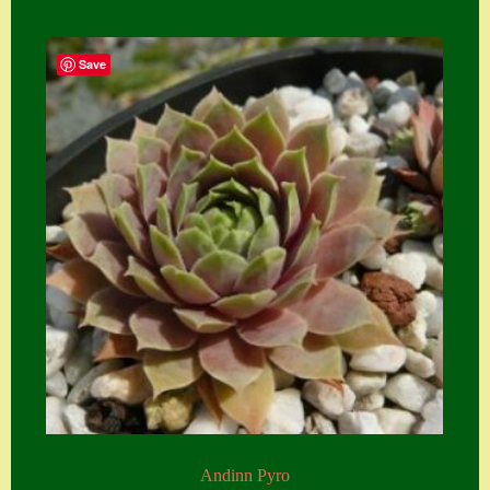
Save
Andinn Pyro