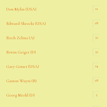
12
Don Mylin (USA)
28
Edward Skrocki (USA)
52
Erich Zelina (A)
52
Erwin Geiger (D)
24
Gary Gosset (USA)
28
Gaston Wuyts (B)
5
Georg Merkl (D)