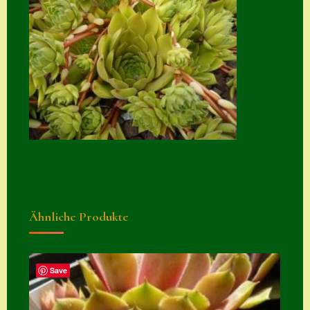
Zubehör
Zubehör
Ähnliche Produkte
Save