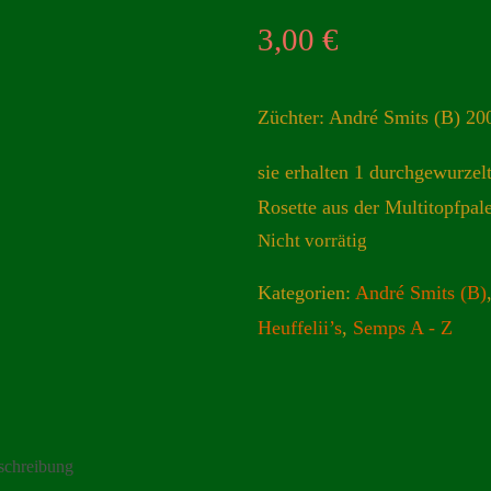
3,00
€
Züchter: André Smits (B) 20
sie erhalten 1 durchgewurzel
Rosette aus der Multitopfpale
Nicht vorrätig
Kategorien:
André Smits (B)
Heuffelii’s
,
Semps A - Z
schreibung