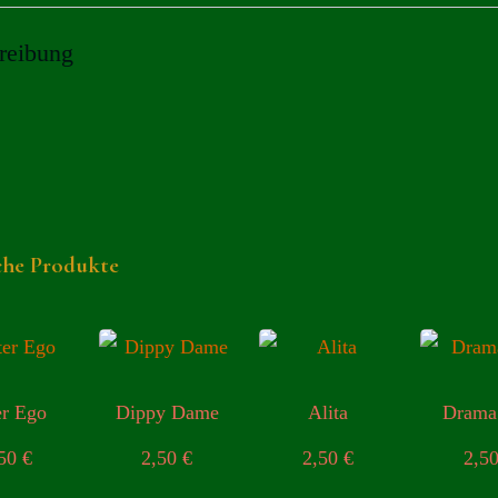
reibung
che Produkte
er Ego
Dippy Dame
Alita
Drama
,50
€
2,50
€
2,50
€
2,5