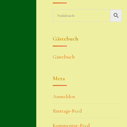
Gästebuch
Gästebuch
Meta
Anmelden
Eintrags-Feed
Kommentar-Feed