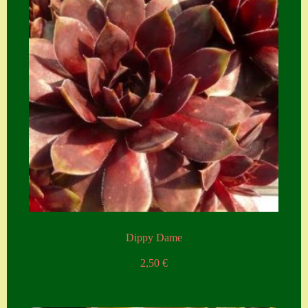
Zubehör
Zubehör
Dippy Dame
2,50
€