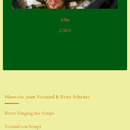
Alita
2,50
€
Hinweise zum Versand & Erste Schritte
Erster Umgang mit Semps
Versand von Semps