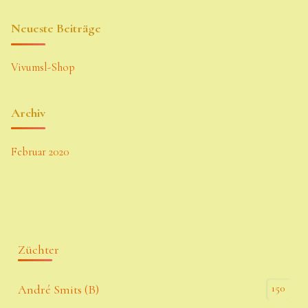
Neueste Beiträge
Vivumsl-Shop
Archiv
Februar 2020
Züchter
150
André Smits (B)