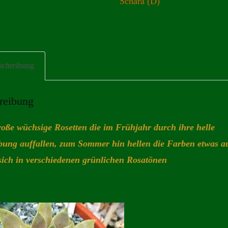
Schara (D)
schreibung
reibung
roße wüchsige Rosetten die im Frühjahr durch ihre helle
bung auffallen, zum Sommer hin hellen die Farben etwas a
sich in verschiedenen grünlichen Rosatönen