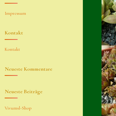
Impressum
Kontakt
Kontakt
Neueste Kommentare
Neueste Beiträge
Vivumsl-Shop