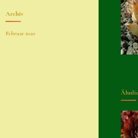
Archiv
Februar 2020
Ähnli