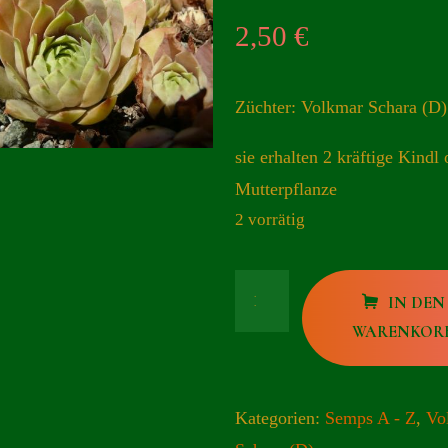
2,50
€
Züchter: Volkmar Schara (D)
sie erhalten 2 kräftige Kindl 
Mutterpflanze
2 vorrätig
Blitzeis
IN DEN
Menge
WARENKOR
Kategorien:
Semps A - Z
,
Vo