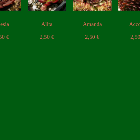
esia
Alita
Amanda
Acc
,50
€
2,50
€
2,50
€
2,5