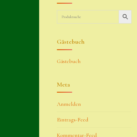
Gästebuch
Gästebuch
Meta
Anmelden
Eintrags-Feed
Kommentar-Feed