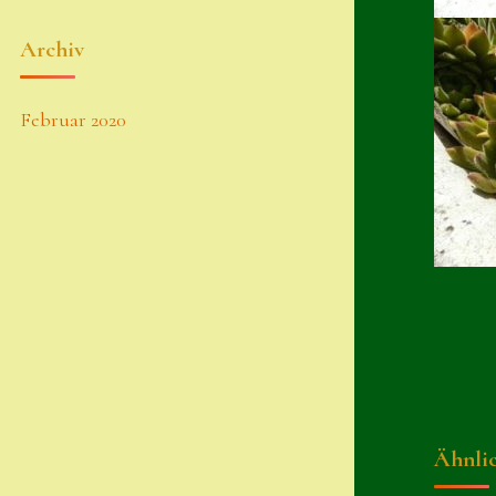
Archiv
Februar 2020
Ähnli