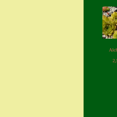
Alc
2