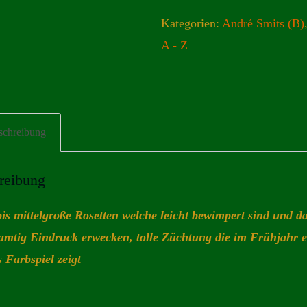
Kategorien:
André Smits (B)
A - Z
schreibung
reibung
bis mittelgroße Rosetten welche leicht bewimpert sind und 
amtig Eindruck erwecken, tolle Züchtung die im Frühjahr e
 Farbspiel zeigt