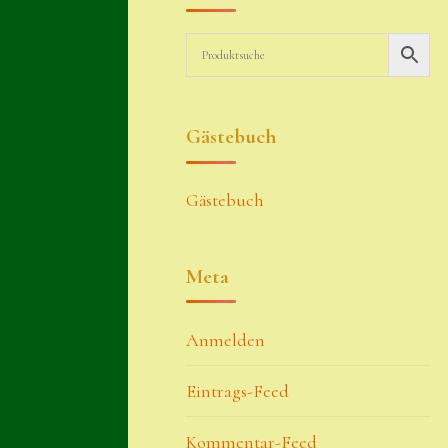
Gästebuch
Gästebuch
Meta
Anmelden
Eintrags-Feed
Kommentar-Feed