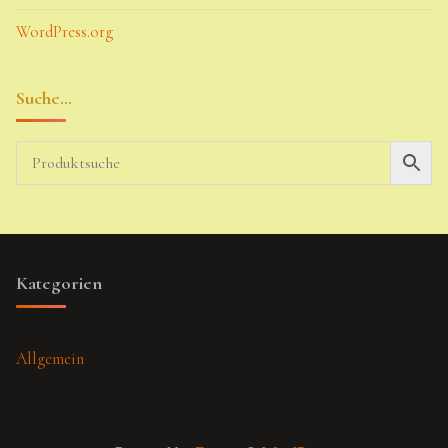
WordPress.org
Suche…
Kategorien
Allgemein