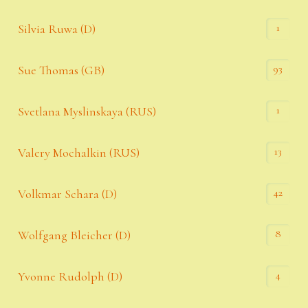
1
Silvia Ruwa (D)
93
Sue Thomas (GB)
1
Svetlana Myslinskaya (RUS)
13
Valery Mochalkin (RUS)
42
Volkmar Schara (D)
8
Wolfgang Bleicher (D)
4
Yvonne Rudolph (D)