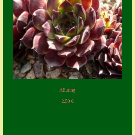
Alluring
2,50
€