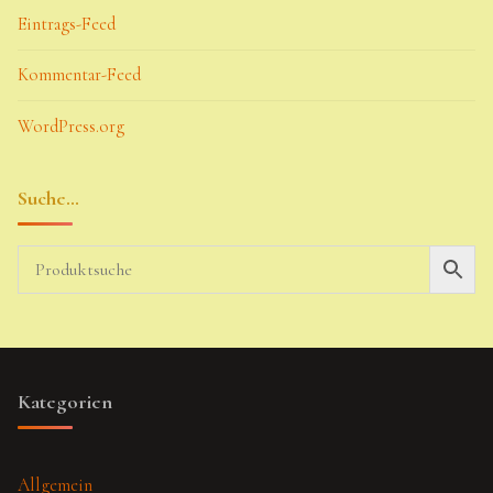
Eintrags-Feed
Kommentar-Feed
WordPress.org
Suche…
Kategorien
Allgemein