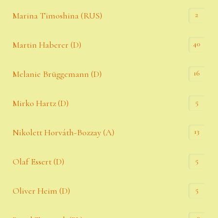
2
Marina Timoshina (RUS)
40
Martin Haberer (D)
16
Melanie Brüggemann (D)
5
Mirko Hartz (D)
13
Nikolett Horváth-Bozzay (A)
5
Olaf Essert (D)
5
Oliver Heim (D)