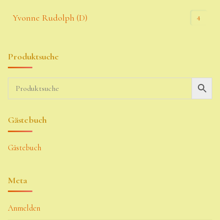
4
Yvonne Rudolph (D)
Produktsuche
Gästebuch
Gästebuch
Meta
Anmelden