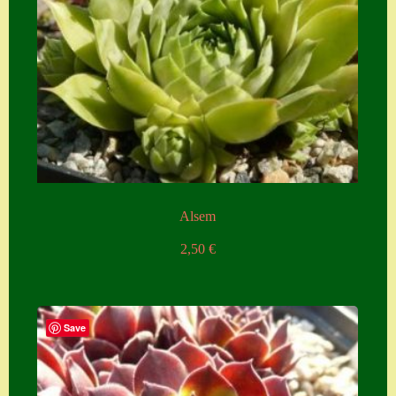
Alsem
2,50
€
Save