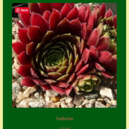
Zubehör
Save
Zubehör
Ambroise