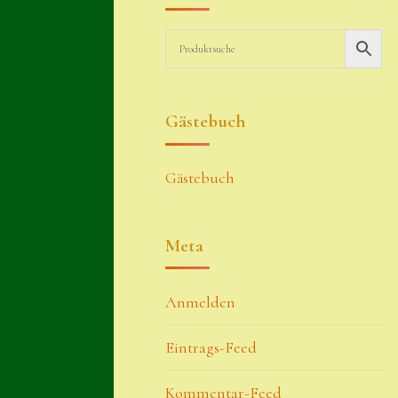
Gästebuch
Gästebuch
Meta
Anmelden
Eintrags-Feed
Kommentar-Feed