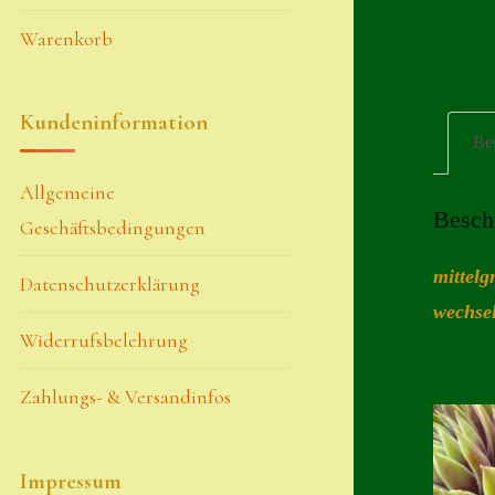
Warenkorb
Kundeninformation
Be
Allgemeine
Besch
Geschäftsbedingungen
mittelg
Datenschutzerklärung
wechsel
Widerrufsbelehrung
Zahlungs- & Versandinfos
Impressum