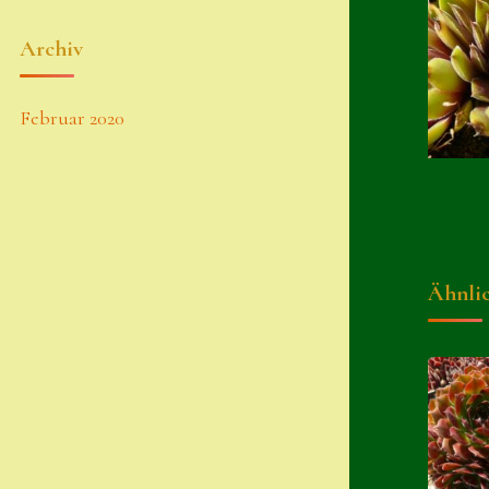
Archiv
Februar 2020
Ähnli