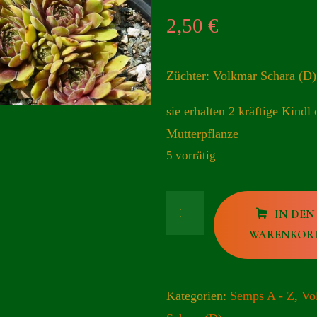
2,50
€
Züchter: Volkmar Schara (D
sie erhalten 2 kräftige Kindl 
Mutterpflanze
5 vorrätig
Chandra
IN DEN
Menge
WARENKOR
Kategorien:
Semps A - Z
,
Vo