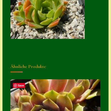
Zubehör
Zubehör
Ähnliche Produkte
Save