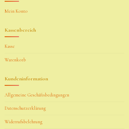
Mein Konto
Kassenbereich
Kasse
Warenkorb
Kundeninformation
Allgemeine Geschäftsbedingungen
Datenschutzerklärung
Widerrufsbelehrung