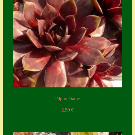
Dippy Dame
2,50
€