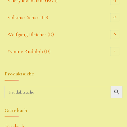
Valery Mochalkin (RUS)
42
Volkmar Schara (D)
8
Wolfgang Bleicher (D)
4
Yvonne Rudolph (D)
Produktsuche
Gästebuch
Gästebuch