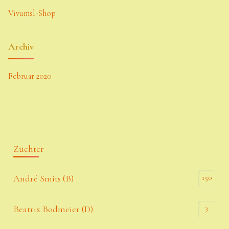
Vivumsl-Shop
Archiv
Februar 2020
Züchter
150
André Smits (B)
3
Beatrix Bodmeier (D)