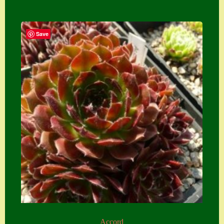
Save
Accord