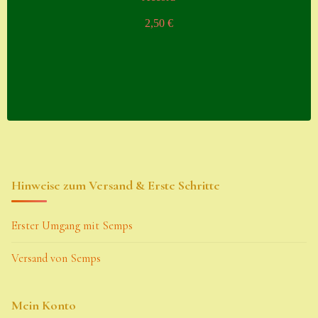
2,50
€
Hinweise zum Versand & Erste Schritte
Erster Umgang mit Semps
Versand von Semps
Mein Konto