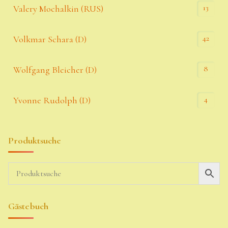
13
Valery Mochalkin (RUS)
42
Volkmar Schara (D)
8
Wolfgang Bleicher (D)
4
Yvonne Rudolph (D)
Produktsuche
Gästebuch