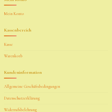
Mein Konto
Kassenbereich
Kasse
Warenkorb
Kundeninformation
Allgemeine Geschäftsbedingungen
Datenschutzerklärung
Widerrufsbelehrung