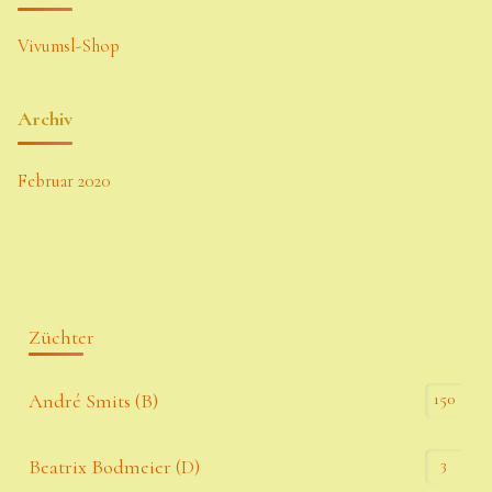
Vivumsl-Shop
Archiv
Februar 2020
Züchter
150
André Smits (B)
3
Beatrix Bodmeier (D)