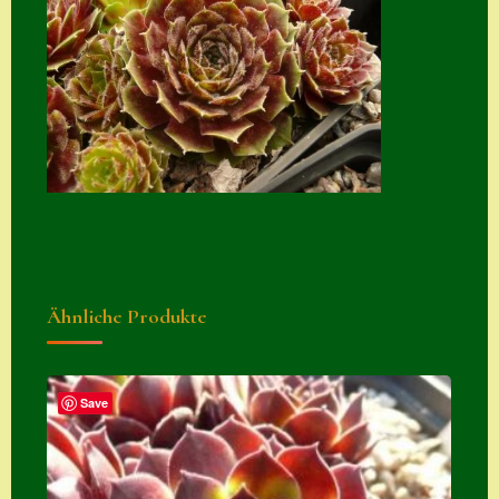
Zubehör
Zubehör
Ähnliche Produkte
Save