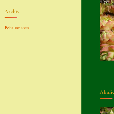
Archiv
Februar 2020
Ähnli