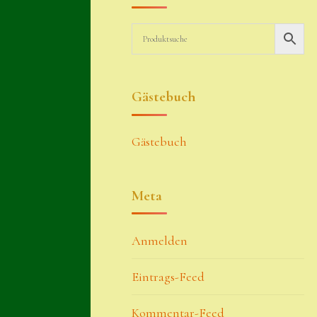
Gästebuch
Gästebuch
Meta
Anmelden
Eintrags-Feed
Kommentar-Feed