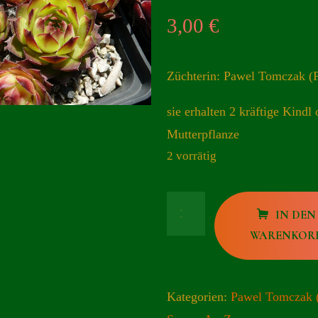
3,00
€
Züchterin: Pawel Tomczak (
sie erhalten 2 kräftige Kindl 
Mutterpflanze
2 vorrätig
Ciri
IN DEN
Menge
WARENKOR
Kategorien:
Pawel Tomczak 