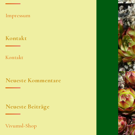
Impressum
Kontakt
Kontakt
Neueste Kommentare
Neueste Beiträge
Vivumsl-Shop